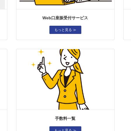
Web口座振受付サービス
もっと見る ≫
手数料一覧
もっと見る ≫