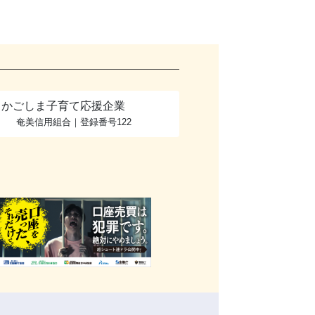
かごしま子育て応援企業
奄美信用組合｜登録番号122