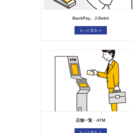
BankPay、J-Debit
もっと見る ≫
店舗一覧・ATM
もっと見る ≫