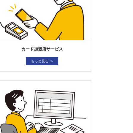
カード加盟店サービス
もっと見る ≫