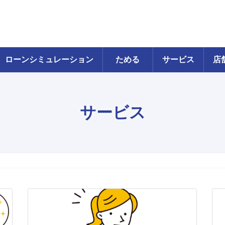
ローンシミュレーション
ためる
サービス
店
サービス