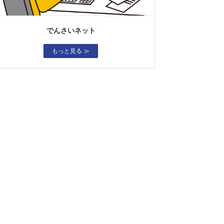
でんさいネット
もっと見る ≫