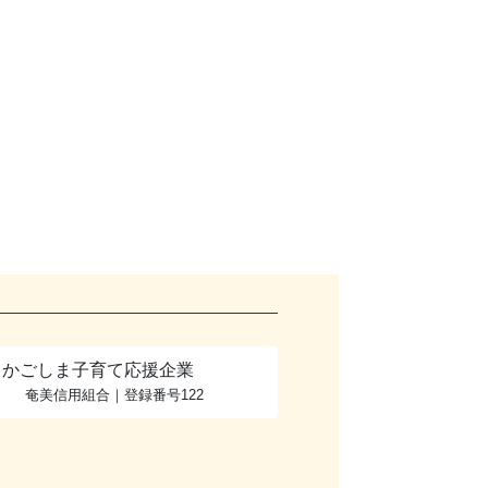
かごしま子育て応援企業
奄美信用組合｜登録番号122