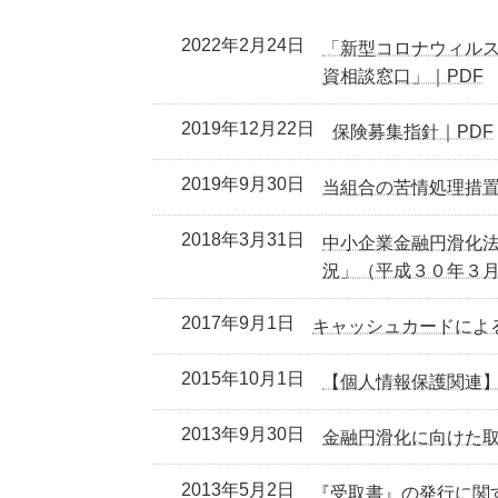
2022年2月24日
「新型コロナウィル
資相談窓口」｜PDF
2019年12月22日
保険募集指針｜PDF
2019年9月30日
当組合の苦情処理措置
2018年3月31日
中小企業金融円滑化
況」（平成３０年３月
2017年9月1日
キャッシュカードによ
2015年10月1日
【個人情報保護関連】
2013年9月30日
金融円滑化に向けた取組(
2013年5月2日
『受取書』の発行に関