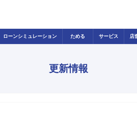
ローンシミュレーション
ためる
サービス
店
更新情報