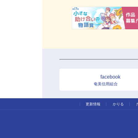
facebook
奄美信用組合
更新情報
かりる