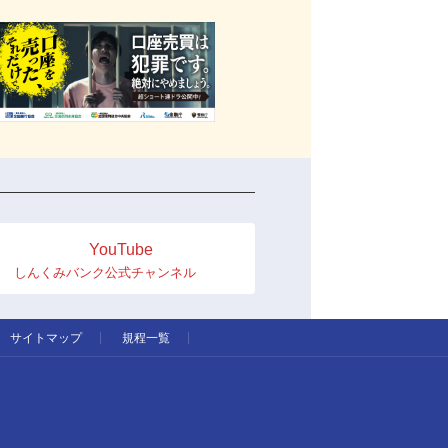
YouTube
しんくみバンク公式チャンネル
サイトマップ
規程一覧