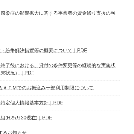
ス感染症の影響拡大に関する事業者の資金繰り支援の融
・紛争解決措置等の概要について｜PDF
法終了後における、貸付の条件変更等の継続的な実施状
末状況）｜PDF
るＡＴＭでのお振込み一部利用制限について
特定個人情報基本方針｜PDF
H25.9.30現在)｜PDF
するお知らせ