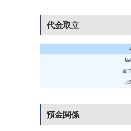
代金取立
店
電
上
預金関係