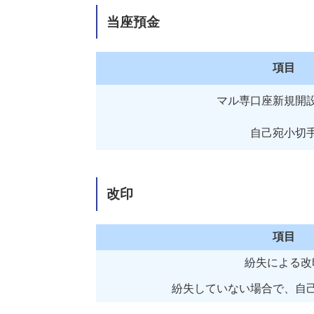
当座預金
項目
マル専口座新規開
自己宛小切
改印
項目
紛失による改
紛失していない場合で、自