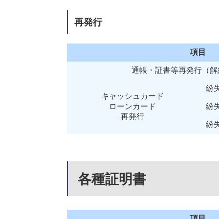
再発行
項目
通帳・証書等再発行（解
紛
キャッシュカード
ローンカード
紛
再発行
紛
各種証明書
項目