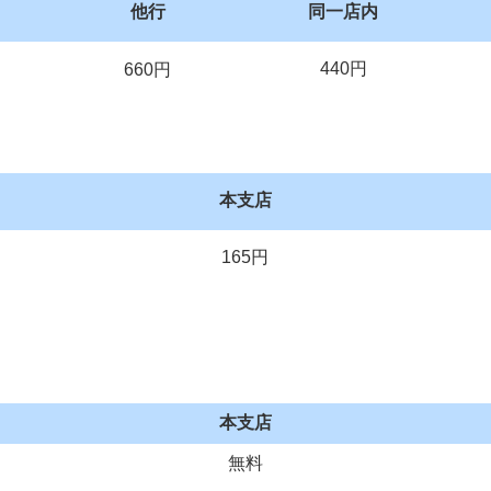
他行
同一店内
440円
660円
本支店
165円
税徴収）
本支店
無料