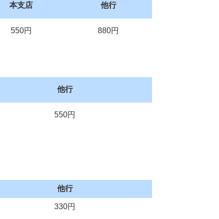
本支店
他行
550円
880円
他行
550円
他行
330円